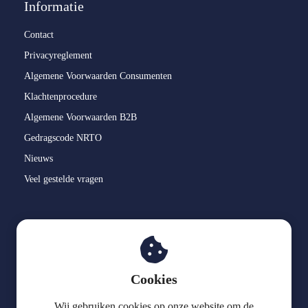
Informatie
Contact
Privacyreglement
Algemene Voorwaarden Consumenten
Klachtenprocedure
Algemene Voorwaarden B2B
Gedragscode NRTO
Nieuws
Veel gestelde vragen
Leerlijn Kinderopvang
Vonderlaan 19
Cookies
7313 AG
Apeldoorn
Wij gebruiken cookies op onze website om de