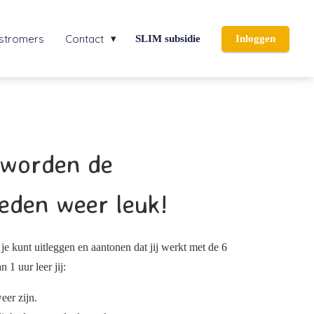
nstromers
Contact
SLIM subsidie
Inloggen
 worden de
eden weer leuk!
e je kunt uitleggen en aantonen dat jij werkt met de 6
 1 uur leer jij:
eer zijn.