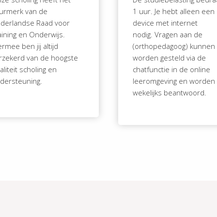
urmerk van de
1 uur. Je hebt alleen een
derlandse Raad voor
device met internet
aining en Onderwijs.
nodig. Vragen aan de
ermee ben jij altijd
(orthopedagoog) kunnen
rzekerd van de hoogste
worden gesteld via de
aliteit scholing en
chatfunctie in de online
dersteuning.
leeromgeving en worden
wekelijks beantwoord.