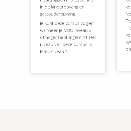
in de kinderopvang en
ke
gastouderopvang.
Ne
Tr
Je kunt deze cursus volgen
Hi
wanneer je MBO niveau 2
ve
of hoger hebt afgerond. Het
kw
niveau van deze cursus is
on
MBO niveau 4.