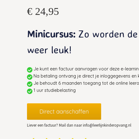
€ 24,95
Minicursus:
Zo worden de 
weer leuk!
Je kunt een factuur aanvragen voor deze e-learning
Na betaling ontvang je direct je inloggegevens en 
Je behoudt 6 maanden toegang tot de online leer
1 uur studiebelasting
Direct aanschaffen
Liever een factuur? Mail dan naar info@leerlijnkinderopvang.nl