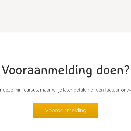
Vooraanmelding doen?
deze mini-cursus, maar wil je later betalen of een factuur on
Vooraanmelding