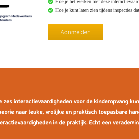
Hoe je het werken met deze interactievaar
Hoe je kunt laten zien tijdens inspecties d
Aanmelden
de zes interactievaardigheden voor de kinderopvang k
heorie naar leuke, vrolijke en praktisch toepasbare ha
teractievaardigheden in de praktijk. Echt een verademing