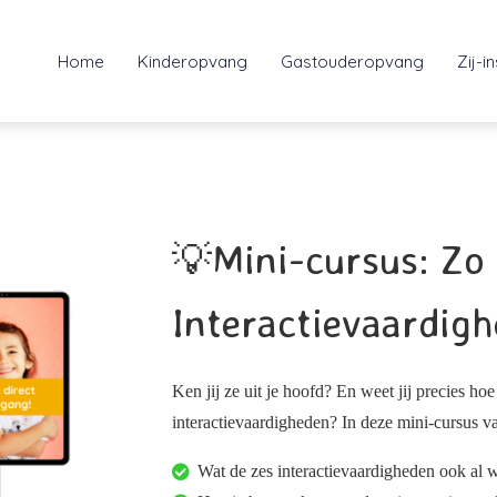
Home
Kinderopvang
Gastouderopvang
Zij-i
💡Mini-cursus: Zo
Interactievaardigh
Ken jij ze uit je hoofd? En weet jij precies ho
interactievaardigheden? In deze mini-cursus van
Wat de zes interactievaardigheden ook al w