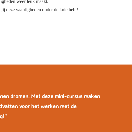
digheden weer leuk maakt.
at jij deze vaardigheden onder de knie hebt!
unnen dromen. Met deze mini-cursus maken
ndvatten voor het werken met de
!''